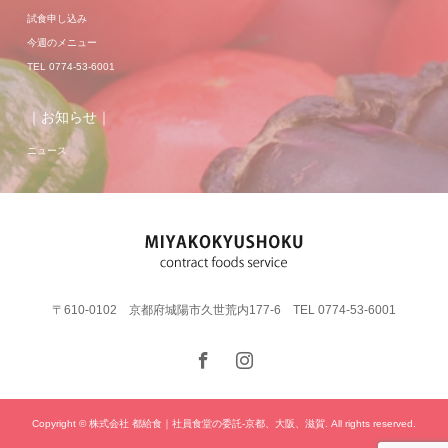
試食申し込み
今週のメニュー
TEL 0774-53-6001
｜お知らせ｜
ニュース
〒610-0102 京都府城陽市久世荒内177-6 TEL 0774-53-6001
Copyright © 株式会社 都給食｜社員食堂の委託-京都、大阪、滋賀. All rights reserved.