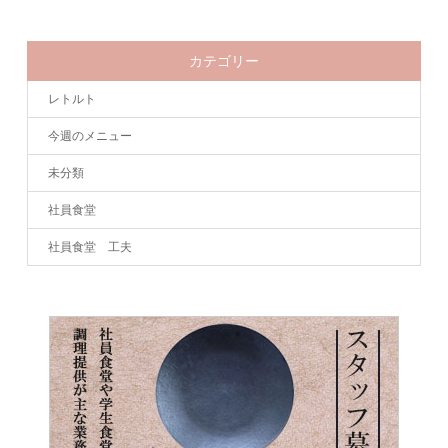
カテゴリー
レトルト
今週のメニュー
未分類
社員食堂
社員食堂 工夫