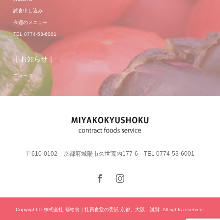
試食申し込み
今週のメニュー
TEL 0774-53-6001
｜お知らせ｜
ニュース
〒610-0102 京都府城陽市久世荒内177-6 TEL 0774-53-6001
Copyright © 株式会社 都給食｜社員食堂の委託-京都、大阪、滋賀. All rights reserved.