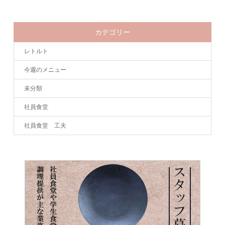
カテゴリー
レトルト
今週のメニュー
未分類
社員食堂
社員食堂 工夫