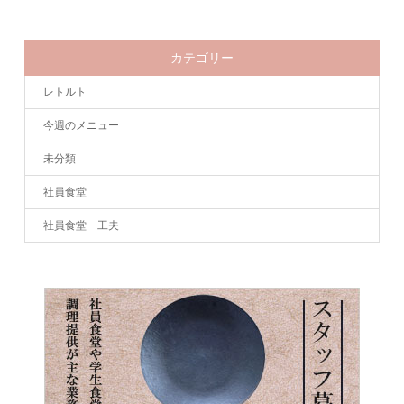
カテゴリー
レトルト
今週のメニュー
未分類
社員食堂
社員食堂 工夫