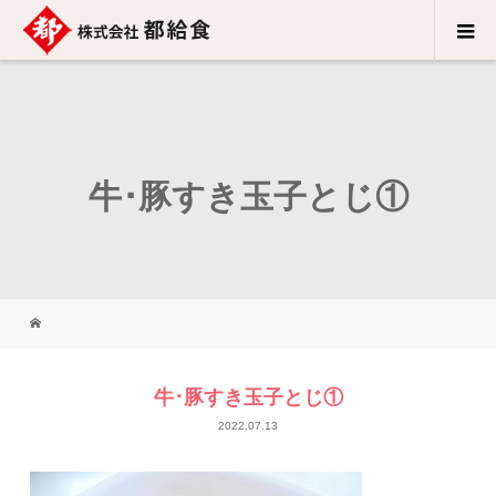
牛･豚すき玉子とじ①
牛･豚すき玉子とじ①
2022.07.13