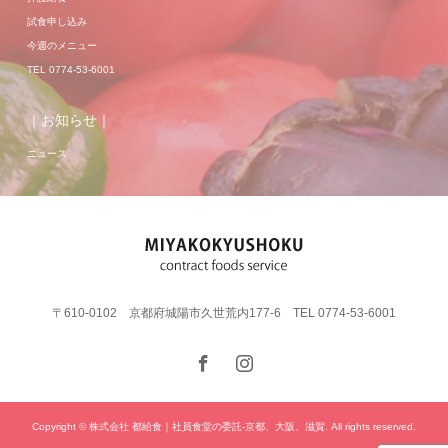
試食申し込み
今週のメニュー
TEL 0774-53-6001
｜お知らせ｜
ニュース
〒610-0102 京都府城陽市久世荒内177-6 TEL 0774-53-6001
Copyright © 株式会社 都給食｜社員食堂の委託-京都、大阪、滋賀. All rights reserved.