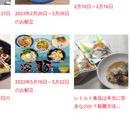
2月10日～2月16日
月27日
2023年2月20日～2月26日
のお献立
2022年5月16日～5月22日
のお献立
8日の
レトルト食品は本当に安
全なのか？殺菌方法...