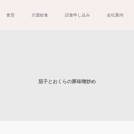
食堂
介護給食
試食申し込み
会社案内
茄子とおくらの豚味噌炒め