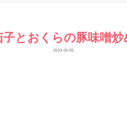
茄子とおくらの豚味噌炒
2024.06.05