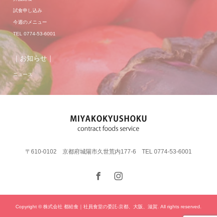
試食申し込み
今週のメニュー
TEL 0774-53-6001
｜お知らせ｜
ニュース
〒610-0102 京都府城陽市久世荒内177-6 TEL 0774-53-6001
Copyright © 株式会社 都給食｜社員食堂の委託-京都、大阪、滋賀. All rights reserved.