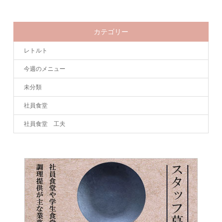
カテゴリー
レトルト
今週のメニュー
未分類
社員食堂
社員食堂 工夫