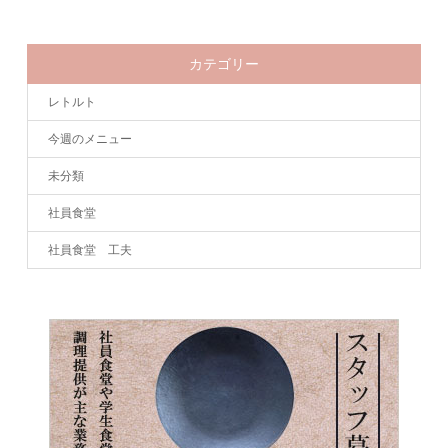
カテゴリー
レトルト
今週のメニュー
未分類
社員食堂
社員食堂 工夫