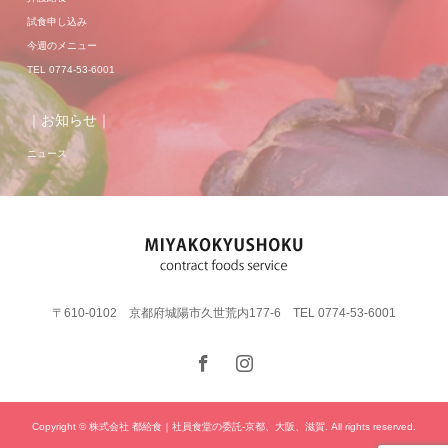
試食申し込み
今週のメニュー
TEL 0774-53-6001
｜お知らせ｜
ニュース
〒610-0102 京都府城陽市久世荒内177-6 TEL 0774-53-6001
Copyright © 株式会社 都給食｜社員食堂の委託-京都、大阪、滋賀. All rights reserved.