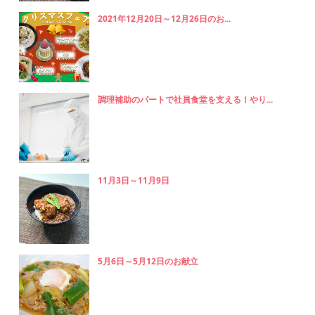
2021年12月20日～12月26日のお...
調理補助のパートで社員食堂を支える！やり...
11月3日～11月9日
5月6日～5月12日のお献立