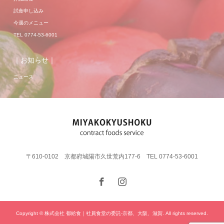
試食申し込み
今週のメニュー
TEL 0774-53-6001
｜お知らせ｜
ニュース
〒610-0102 京都府城陽市久世荒内177-6 TEL 0774-53-6001
Copyright © 株式会社 都給食｜社員食堂の委託-京都、大阪、滋賀. All rights reserved.