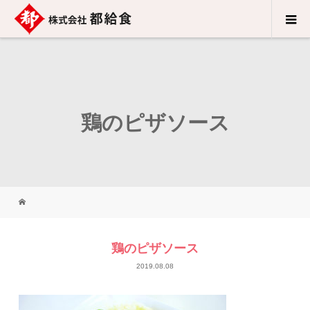
鶏のピザソース
鶏のピザソース
2019.08.08