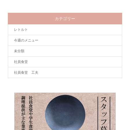
カテゴリー
レトルト
今週のメニュー
未分類
社員食堂
社員食堂 工夫