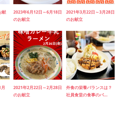
お献
2023年6月12日～6月18日
2021年3月22日～3月28日
のお献立
のお献立
1月
2021年2月22日～2月28日
外食の栄養バランスは？
のお献立
社員食堂の食事のバ...