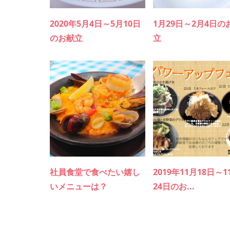
2020年5月4日～5月10日
1月29日～2月4日の
のお献立
立
社員食堂で食べたい嬉し
2019年11月18日～1
いメニューは？
24日のお...