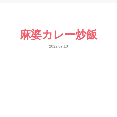
麻婆カレー炒飯
2022.07.13