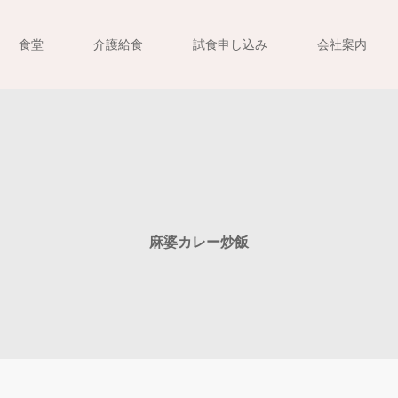
食堂
介護給食
試食申し込み
会社案内
麻婆カレー炒飯