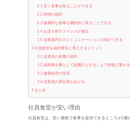
2.1
安く食事を取ることができる
2.2
時間の節約
2.3
健康的な食事を継続的に取ることできる
2.4
お店を探すストレスが減る
2.5
従業員同士のコミュニケーションの場ができる
3
社員食堂を福利厚生に導入するメリット
3.1
従業員の食費の節約
3.2
福利厚生費として経費計上することで節税に繋が
3.3
健康経営の実現
3.4
従業員の満足度があがる
4
まとめ
社員食堂が安い理由
社員食堂は、安い価格で食事を提供できるところが1番