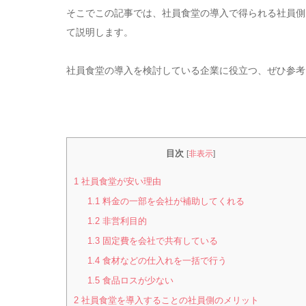
そこでこの記事では、社員食堂の導入で得られる社員側
て説明します。
社員食堂の導入を検討している企業に役立つ、ぜひ参考
目次
[
非表示
]
1
社員食堂が安い理由
1.1
料金の一部を会社が補助してくれる
1.2
非営利目的
1.3
固定費を会社で共有している
1.4
食材などの仕入れを一括で行う
1.5
食品ロスが少ない
2
社員食堂を導入することの社員側のメリット