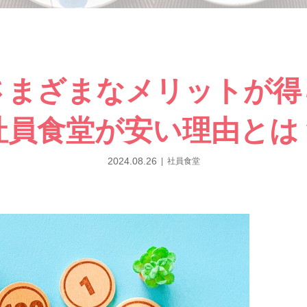
さまざまなメリットが得
社員食堂が安い理由とは
2024.08.26
社員食堂