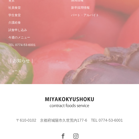
食堂
採用情報
社員食堂
新卒採用情報
学生食堂
パート・アルバイト
介護給食
試食申し込み
今週のメニュー
TEL 0774-53-6001
｜お知らせ｜
ニュース
〒610-0102 京都府城陽市久世荒内177-6 TEL 0774-53-6001