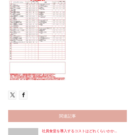
関連記事
社員食堂を導入するコストはどれくらいかか...