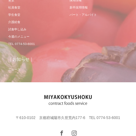
食堂
採用情報
社員食堂
新卒採用情報
学生食堂
パート・アルバイト
介護給食
試食申し込み
今週のメニュー
TEL 0774-53-6001
｜お知らせ｜
ニュース
〒610-0102 京都府城陽市久世荒内177-6 TEL 0774-53-6001