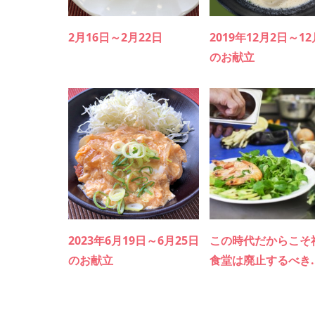
2月16日～2月22日
2019年12月2日～1
のお献立
2023年6月19日～6月25日
この時代だからこそ
のお献立
食堂は廃止するべき..