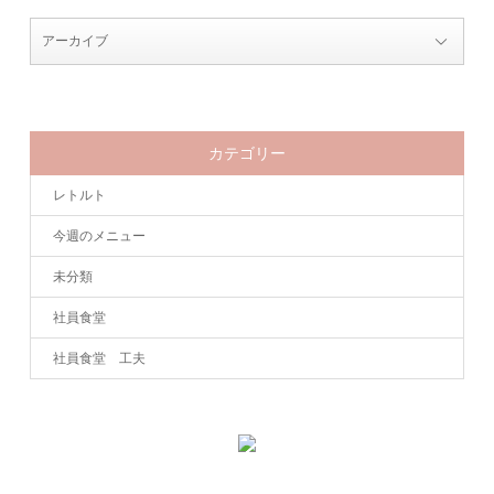
カテゴリー
レトルト
今週のメニュー
未分類
社員食堂
社員食堂 工夫