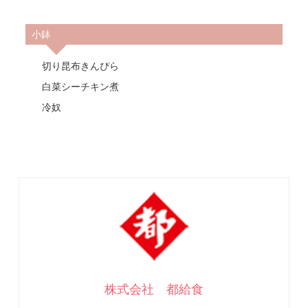
小鉢
切り昆布きんぴら
白菜シーチキン煮
冷奴
株式会社 都給食