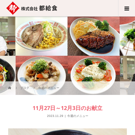
ブログ
今週のメニュー
11月27日～12月3日のお献立
2023.11.29
今週のメニュー