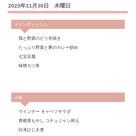
2023年11月30日 木曜日
メインディッシュ
鶏と野菜のピリ辛焼き
たっぷり野菜と豚のカレー炒め
七宝豆腐
味噌カツ丼
小鉢
ウインナー キャベツサラダ
青梗菜もやし コチュジャン和え
白滝ひじき煮