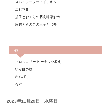
スパイシーフライドチキン
エビマヨ
茄子とおくらの豚肉味噌炒め
豚肉ときのこの玉子とじ丼
小鉢
ブロッコリー ピーナッツ和え
いか酢の物
わらびもち
冷奴
2023年11月29日 水曜日