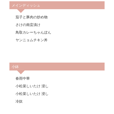
メインディッシュ
茄子と豚肉の炒め物
さけの南蛮漬け
鳥取カレーちゃんぽん
ヤンニョムチキン丼
小鉢
春雨中華
小松菜しいたけ 浸し
小松菜しいたけ 浸し
冷奴