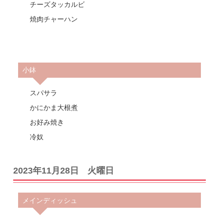
チーズタッカルビ
焼肉チャーハン
小鉢
スパサラ
かにかま大根煮
お好み焼き
冷奴
2023年11月28日 火曜日
メインディッシュ