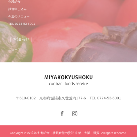
介護給食
試食申し込み
今週のメニュー
TEL 0774-53-6001
｜お知らせ｜
ニュース
〒610-0102 京都府城陽市久世荒内177-6 TEL 0774-53-6001
Copyright © 株式会社 都給食｜社員食堂の委託-京都、大阪、滋賀. All rights reserved.