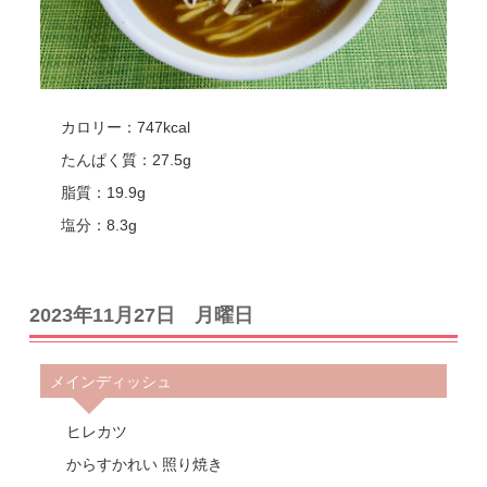
カロリー：747kcal
たんぱく質：27.5g
脂質：19.9g
塩分：8.3g
2023年11月27日 月曜日
メインディッシュ
ヒレカツ
からすかれい 照り焼き