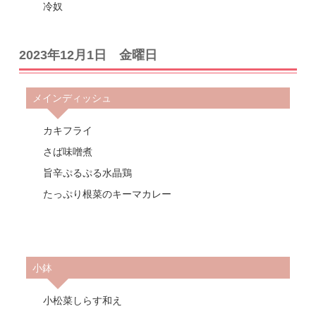
冷奴
2023年12月1日 金曜日
メインディッシュ
カキフライ
さば味噌煮
旨辛ぷるぷる水晶鶏
たっぷり根菜のキーマカレー
小鉢
小松菜しらす和え