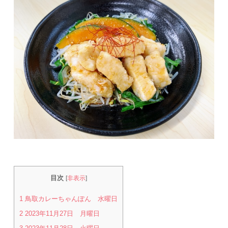
目次
[
非表示
]
1
鳥取カレーちゃんぽん 水曜日
2
2023年11月27日 月曜日