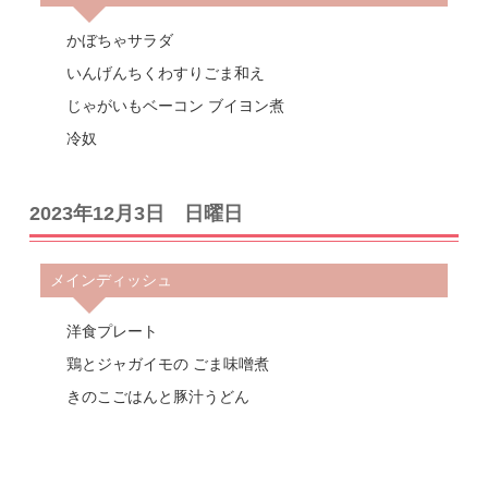
かぼちゃサラダ
いんげんちくわすりごま和え
じゃがいもベーコン ブイヨン煮
冷奴
2023年12月3日 日曜日
メインディッシュ
洋食プレート
鶏とジャガイモの ごま味噌煮
きのこごはんと豚汁うどん