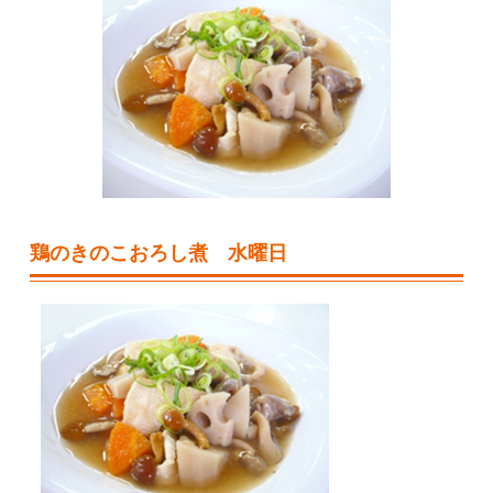
鶏のきのこおろし煮 水曜日