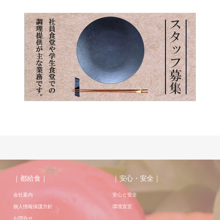
｜都給食｜
｜安心・安全｜
会社案内
安心と安全
個人情報保護方針
環境宣言
お問合せ