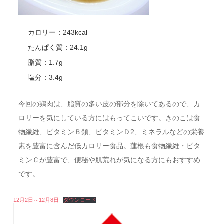
カロリー：243kcal
たんぱく質：24.1g
脂質：1.7g
塩分：3.4g
今回の鶏肉は、脂質の多い皮の部分を除いてあるので、カ
ロリーを気にしている方にはもってこいです。きのこは食
物繊維、ビタミンＢ類、ビタミンＤ2、ミネラルなどの栄養
素を豊富に含んだ低カロリー食品。蓮根も食物繊維・ビタ
ミンＣが豊富で、便秘や肌荒れが気になる方にもおすすめ
です。
12月2日～12月8日
ダウンロード