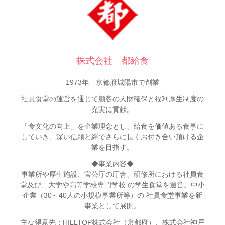
株式会社 都給食
1973年 京都府城陽市で創業
社員食堂の運営を通じて顧客の人財確保と福利厚生制度の
充実に貢献。
「食文化の向上」を企業理念とし、給食を価値ある食事に
していき、深い信頼と絆でさらに長くお付き合い頂ける企
業を目指す。
◆事業内容◆
事業所や厚生施設、官公庁の庁舎、研修所における社員食
堂及び、大学や高等学校専門学校 の学生食堂を運営。中小
企業（30～40人の小規模事業所等）の 社員食堂事業を新
事業として展開。
主な得意先：HILLTOP株式会社（京都府）、株式会社神戸