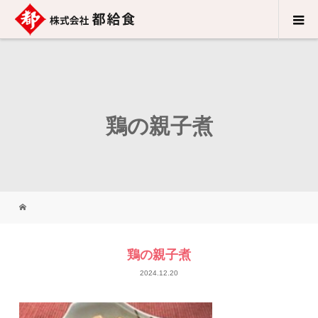
鶏の親子煮
鶏の親子煮
2024.12.20