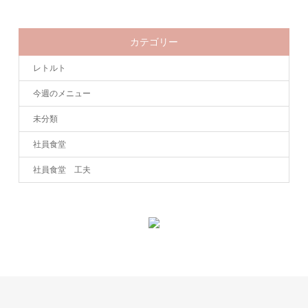
カテゴリー
レトルト
今週のメニュー
未分類
社員食堂
社員食堂 工夫