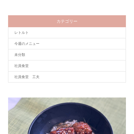
カテゴリー
レトルト
今週のメニュー
未分類
社員食堂
社員食堂 工夫