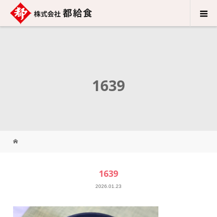
1639
1639
2026.01.23