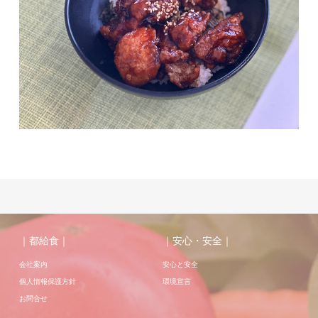
｜都給食｜
｜安心・安全｜
会社案内
安心と安全
個人情報保護方針
環境宣言
お問合せ