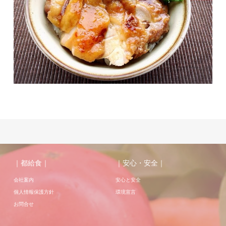
｜都給食｜
｜安心・安全｜
会社案内
安心と安全
個人情報保護方針
環境宣言
お問合せ