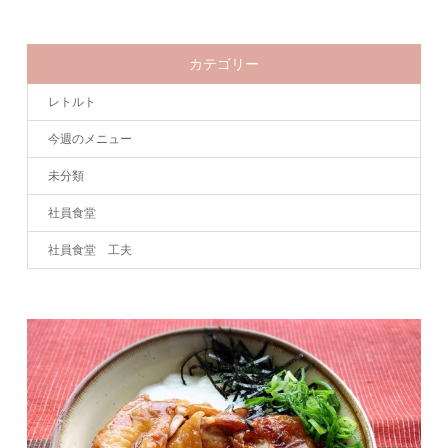
カテゴリー
レトルト
今週のメニュー
未分類
社員食堂
社員食堂 工夫