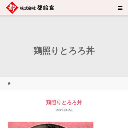
鶏照りとろろ丼
鶏照りとろろ丼
2019.04.23