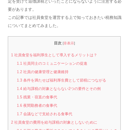
定を受けて追徴課税といったことにならないように注意する必
要があります。
この記事では社員食堂を運営する上で知っておきたい税務知識
についてまとめてみました。
目次
[
非表示
]
1
社員食堂を福利厚生として導入するメリットは？
1.1
社員同士のコミュニケーションの促進
1.2
社員の健康管理と健康維持
1.3
条件を満たせば福利厚生費として節税につながる
1.4
給与課税の対象とならない2つの要件とその例
1.5
残業・宿直の食事代
1.6
夜間勤務者の食事代
1.7
会議などで支給される食事代
2
社員食堂の費用を給与課税の対象としないために