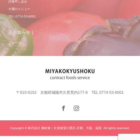
試食申し込み
今週のメニュー
TEL 0774-53-6001
｜お知らせ｜
ニュース
〒610-0102 京都府城陽市久世荒内177-6 TEL 0774-53-6001
Copyright © 株式会社 都給食｜社員食堂の委託-京都、大阪、滋賀. All rights reserved.