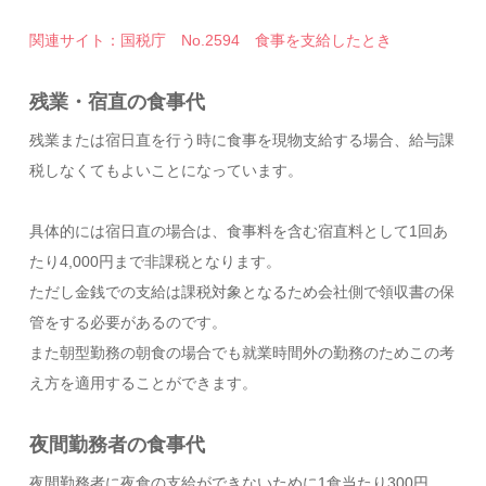
関連サイト：国税庁 No.2594 食事を支給したとき
残業・宿直の食事代
残業または宿日直を行う時に食事を現物支給する場合、給与課
税しなくてもよいことになっています。
具体的には宿日直の場合は、食事料を含む宿直料として1回あ
たり4,000円まで非課税となります。
ただし金銭での支給は課税対象となるため会社側で領収書の保
管をする必要があるのです。
また朝型勤務の朝食の場合でも就業時間外の勤務のためこの考
え方を適用することができます。
夜間勤務者の食事代
夜間勤務者に夜食の支給ができないために1食当たり300円