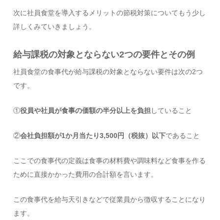
次に社員食堂を導入するメリットの節税対策についてもう少し
詳しくみていきましょう。
給与課税の対象とならない2つの要件とその例
社員食堂の食事代が給与課税の対象とならない要件は次の2つ
です。
①
役員や社員が食事の価額の半分以上を負担
していること
②
会社負担額が1か月当たり3,500円（税抜）以下
であること
ここでの食事代の定義は食事の材料費や調味料など食事を作る
ために直接かかった費用の合計額を言います。
この食事代を給与天引きなどで従業員から徴収することになり
ます。