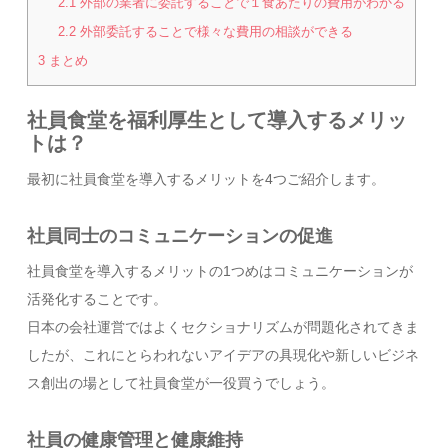
2.1
外部の業者に委託することで１食あたりの費用がわかる
2.2
外部委託することで様々な費用の相談ができる
3
まとめ
社員食堂を福利厚生として導入するメリッ
トは？
最初に社員食堂を導入するメリットを4つご紹介します。
社員同士のコミュニケーションの促進
社員食堂を導入するメリットの1つめはコミュニケーションが
活発化することです。
日本の会社運営ではよくセクショナリズムが問題化されてきま
したが、これにとらわれないアイデアの具現化や新しいビジネ
ス創出の場として社員食堂が一役買うでしょう。
社員の健康管理と健康維持