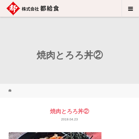
焼肉とろろ丼②
焼肉とろろ丼②
2019.04.23