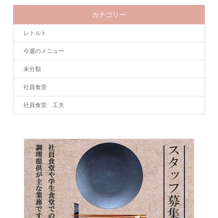
カテゴリー
レトルト
今週のメニュー
未分類
社員食堂
社員食堂 工夫