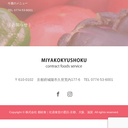
今週のメニュー
TEL 0774-53-6001
｜お知らせ｜
ニュース
〒610-0102 京都府城陽市久世荒内177-6 TEL 0774-53-6001
Copyright © 株式会社 都給食｜社員食堂の委託-京都、大阪、滋賀. All rights reserved.