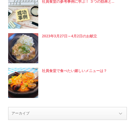
社員食堂の参考事例に学ぶ！ ３つの効果と...
2023年3月27日～4月2日のお献立
社員食堂で食べたい嬉しいメニューは？