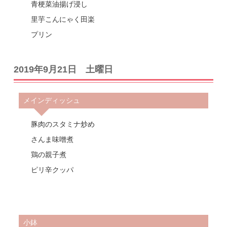
青梗菜油揚げ浸し
里芋こんにゃく田楽
プリン
2019年9月21日 土曜日
メインディッシュ
豚肉のスタミナ炒め
さんま味噌煮
鶏の親子煮
ピリ辛クッパ
小鉢