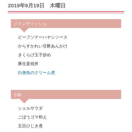
2019年9月19日 木曜日
メインディッシュ
ビーフソテーハヤシソース
からすかれい甘酢あんかけ
きくらげ玉子炒め
豚生姜焼丼
白身魚のクリーム煮
小鉢
シェルサラダ
ごぼうゴマ和え
五目ひじき煮