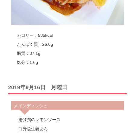
カロリー：585kcal
たんぱく質：26.0g
脂質：37.1g
塩分：1.6g
2019年9月16日 月曜日
メインディッシュ
揚げ鶏のレモンソース
白身魚生姜あん