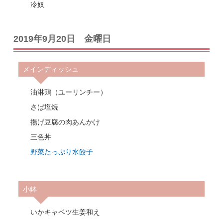
冷奴
2019年9月20日 金曜日
メインディッシュ
油淋鶏（ユーリンチー）
さば塩焼
揚げ豆腐の肉あんかけ
三色丼
野菜たっぷり水餃子
小鉢
いかキャベツ生姜和え