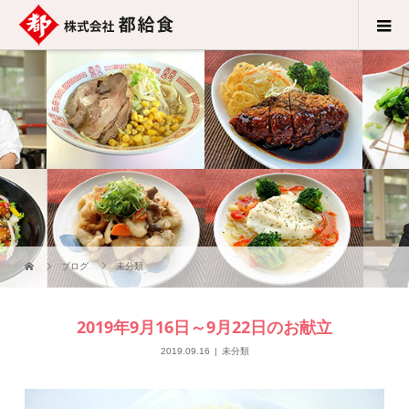
ブログ
未分類
2019年9月16日～9月22日のお献立
2019.09.16
未分類