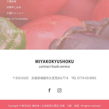
介護給食
試食申し込み
今週のメニュー
TEL 0774-53-6001
｜お知らせ｜
ニュース
〒610-0102 京都府城陽市久世荒内177-6 TEL 0774-53-6001
Copyright © 株式会社 都給食｜社員食堂の委託-京都、大阪、滋賀. All rights reserved.