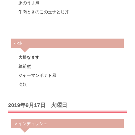
豚のうま煮
牛肉ときのこの玉子とじ丼
小鉢
大根なます
筑前煮
ジャーマンポテト風
冷奴
2019年9月17日 火曜日
メインディッシュ