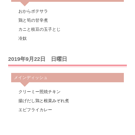
おからポテサラ
鶏と筍の甘辛煮
カニと枝豆の玉子とじ
冷奴
2019年9月22日 日曜日
メインディッシュ
クリーミー照焼チキン
揚げだし鶏と根菜みぞれ煮
エビフライカレー