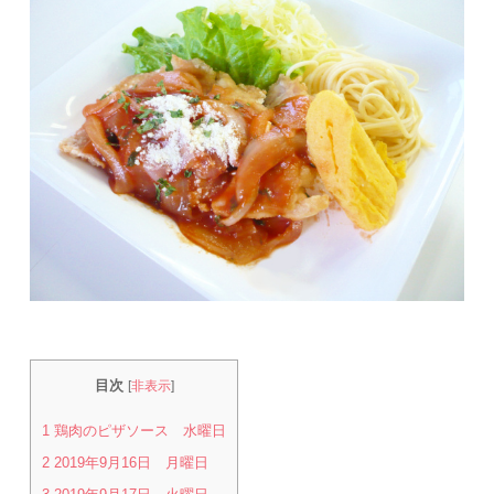
目次
[
非表示
]
1
鶏肉のピザソース 水曜日
2
2019年9月16日 月曜日