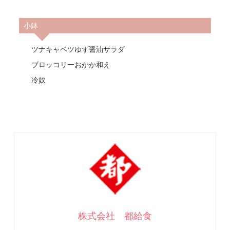
小鉢
ツナキャベツゆず醤油サラダ
ブロッコリーおかか和え
冷奴
株式会社 都給食