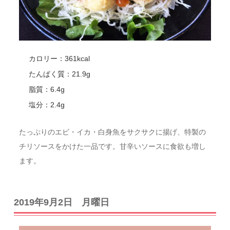
カロリー：361kcal
たんぱく質：21.9g
脂質：6.4g
塩分：2.4g
たっぷりのエビ・イカ・白身魚をサクサクに揚げ、特製の
チリソースをかけた一品です。甘辛いソースに食欲も増し
ます。
2019年9月2日 月曜日