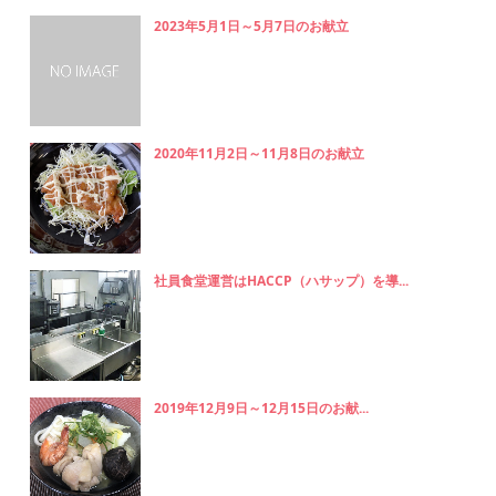
2023年5月1日～5月7日のお献立
2020年11月2日～11月8日のお献立
社員食堂運営はHACCP（ハサップ）を導...
2019年12月9日～12月15日のお献...