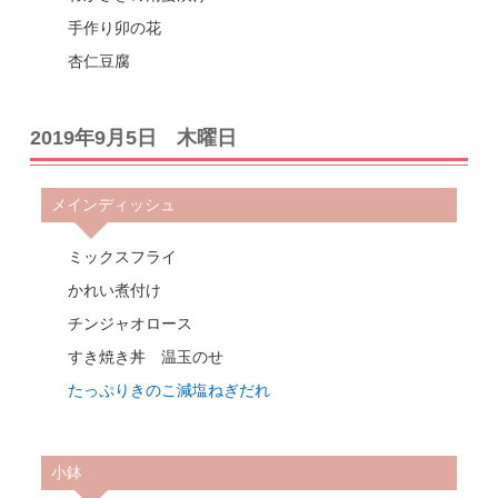
手作り卯の花
杏仁豆腐
2019年9月5日 木曜日
メインディッシュ
ミックスフライ
かれい煮付け
チンジャオロース
すき焼き丼 温玉のせ
たっぷりきのこ減塩ねぎだれ
小鉢