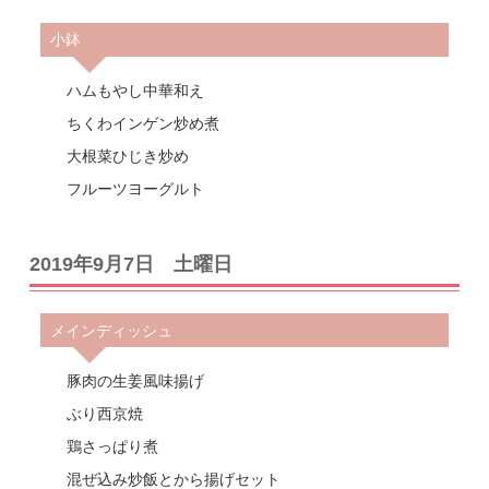
小鉢
ハムもやし中華和え
ちくわインゲン炒め煮
大根菜ひじき炒め
フルーツヨーグルト
2019年9月7日 土曜日
メインディッシュ
豚肉の生姜風味揚げ
ぶり西京焼
鶏さっぱり煮
混ぜ込み炒飯とから揚げセット