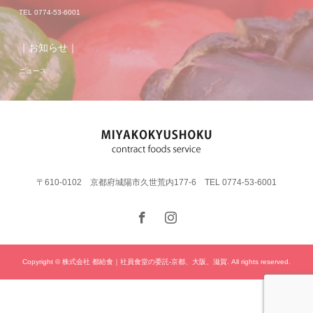
TEL 0774-53-6001
｜お知らせ｜
ニュース
〒610-0102 京都府城陽市久世荒内177-6 TEL 0774-53-6001
Copyright © 株式会社 都給食｜社員食堂の委託-京都、大阪、滋賀. All rights reserved.