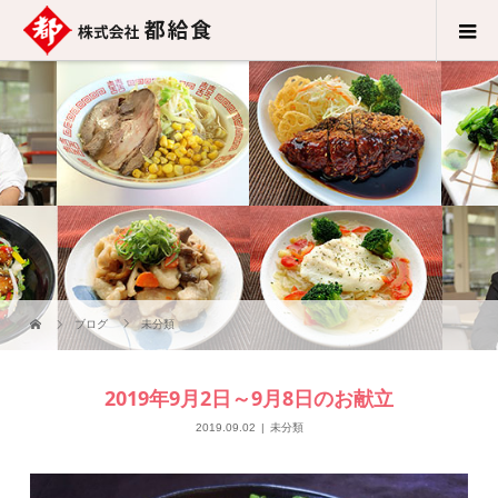
ブログ
未分類
2019年9月2日～9月8日のお献立
2019.09.02
未分類