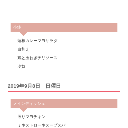
小鉢
蓮根カレーマヨサラダ
白和え
鶏と玉ねぎチリソース
冷奴
2019年9月8日 日曜日
メインディッシュ
照りマヨチキン
ミネストローネスープスパ