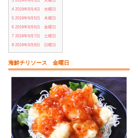
3
2019年9月3日 火曜日
4
2019年9月4日 水曜日
5
2019年9月5日 木曜日
6
2019年9月6日 金曜日
7
2019年9月7日 土曜日
8
2019年9月8日 日曜日
海鮮チリソース 金曜日