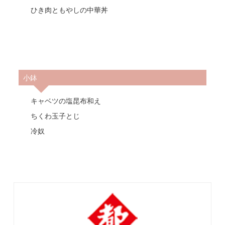
ひき肉ともやしの中華丼
小鉢
キャベツの塩昆布和え
ちくわ玉子とじ
冷奴