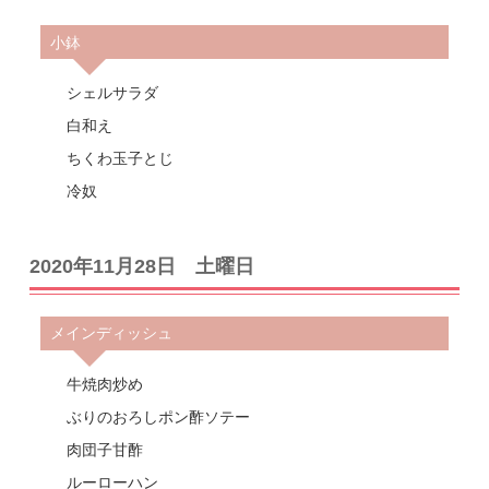
小鉢
シェルサラダ
白和え
ちくわ玉子とじ
冷奴
2020年11月28日 土曜日
メインディッシュ
牛焼肉炒め
ぶりのおろしポン酢ソテー
肉団子甘酢
ルーローハン