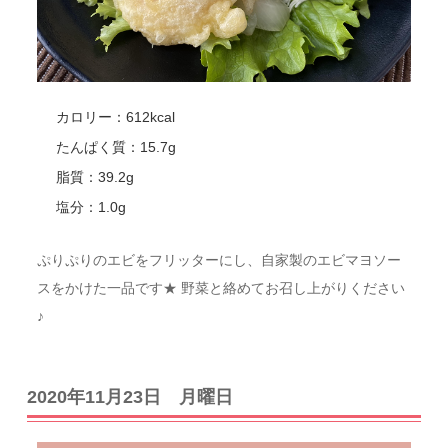
カロリー：612kcal
たんぱく質：15.7g
脂質：39.2g
塩分：1.0g
ぷりぷりのエビをフリッターにし、自家製のエビマヨソー
スをかけた一品です★ 野菜と絡めてお召し上がりください
♪
2020年11月23日 月曜日