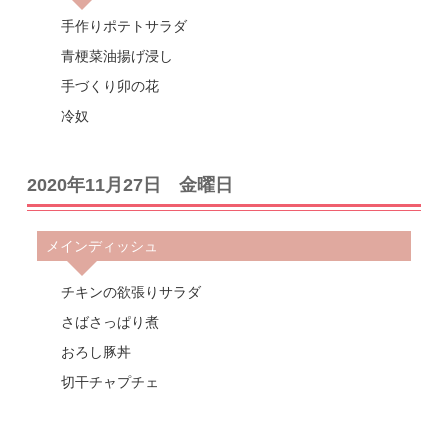
手作りポテトサラダ
青梗菜油揚げ浸し
手づくり卯の花
冷奴
2020年11月27日 金曜日
メインディッシュ
チキンの欲張りサラダ
さばさっぱり煮
おろし豚丼
切干チャプチェ