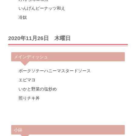
いんげんピーナッツ和え
冷奴
2020年11月26日 木曜日
メインディッシュ
ポークソテーハニーマスタードソース
エビマヨ
いかと野菜の塩炒め
照りチキ丼
小鉢