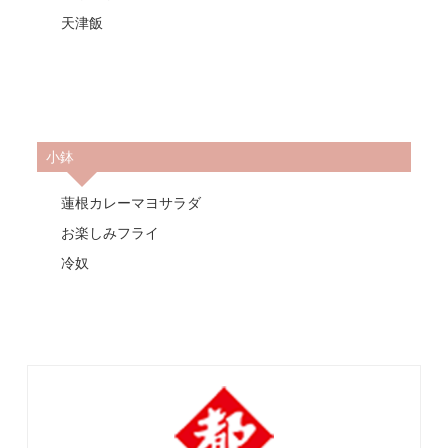
天津飯
小鉢
蓮根カレーマヨサラダ
お楽しみフライ
冷奴