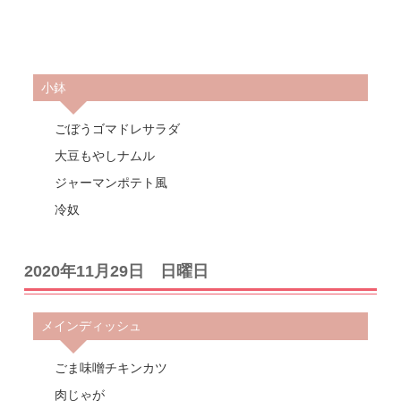
小鉢
ごぼうゴマドレサラダ
大豆もやしナムル
ジャーマンポテト風
冷奴
2020年11月29日 日曜日
メインディッシュ
ごま味噌チキンカツ
肉じゃが