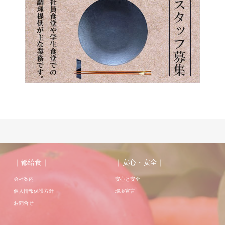
｜都給食｜
｜安心・安全｜
会社案内
安心と安全
個人情報保護方針
環境宣言
お問合せ