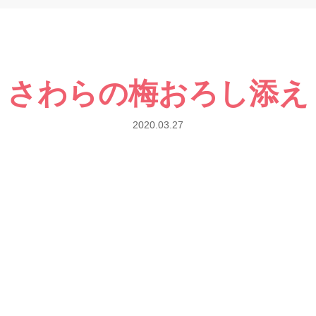
さわらの梅おろし添え
2020.03.27