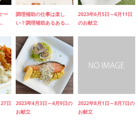
ケー
調理補助の仕事は楽し
2023年6月5日～6月11日
.
い？調理補助あるある...
のお献立
月27日
2023年4月3日～4月9日の
2022年8月1日～8月7日の
お献立
お献立