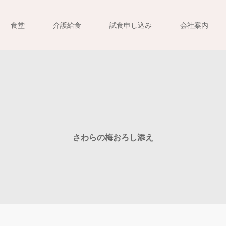
食堂
介護給食
試食申し込み
会社案内
さわらの梅おろし添え