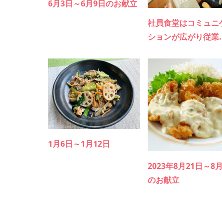
6月3日～6月9日のお献立
社員食堂はコミュニ
ションが広がり従業..
1月6日～1月12日
2023年8月21日～8
のお献立