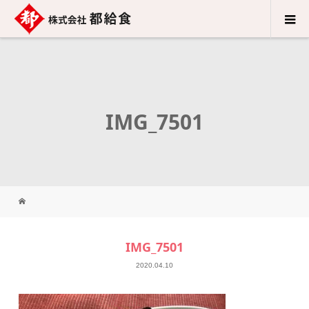
IMG_7501
IMG_7501
2020.04.10