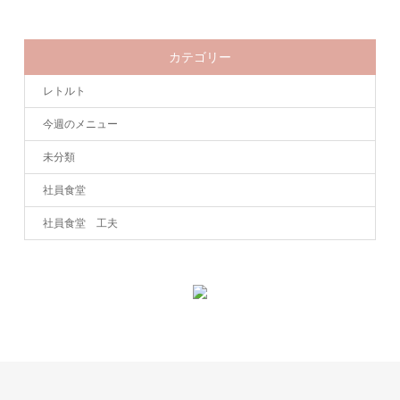
カテゴリー
レトルト
今週のメニュー
未分類
社員食堂
社員食堂 工夫