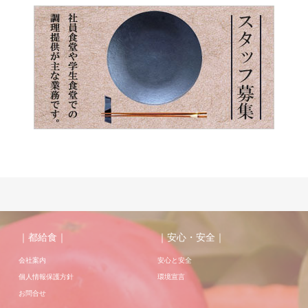
｜都給食｜
｜安心・安全｜
会社案内
安心と安全
個人情報保護方針
環境宣言
お問合せ