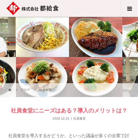
ブログ
社員食堂
社員食堂にニーズはある？導入のメリットは？
2020.12.23
社員食堂
社員食堂を導入するかどうか、といった議論が多くの企業で討