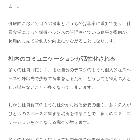
ます。
健康面において日々の食事というものは非常に重要であり、社
員食堂によって栄養バランスの管理されている食事を提供が、
長期的に見て労働力の向上につながることになります。
社内のコミュニケーションが活性化される
多くの社員は忙しく、また自分のデスクのような個人的なスペ
ースや外出先で少数で食事をとるため、どうしても特定の人と
しか喋らないことが多くなってしまいます。
しかし社員食堂のような社外から出る必要の無く、多くの人が
ひとつのスペースに集まる場所を作ることで、多くのコミュニ
ケーションをおこなえる機会が増えます。
多くの人が話すことによって社内全体の仕事が円滑になり、活