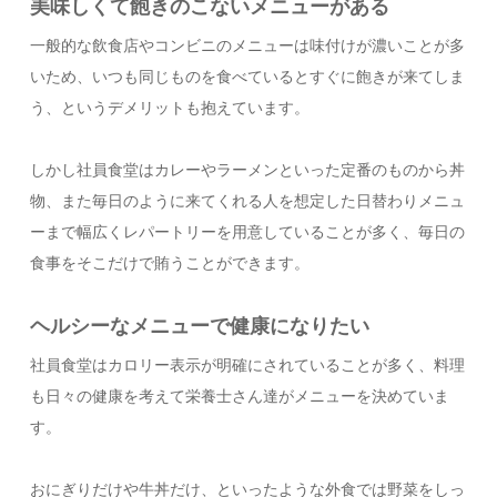
美味しくて飽きのこないメニューがある
一般的な飲食店やコンビニのメニューは味付けが濃いことが多
いため、いつも同じものを食べているとすぐに飽きが来てしま
う、というデメリットも抱えています。
しかし社員食堂はカレーやラーメンといった定番のものから丼
物、また毎日のように来てくれる人を想定した日替わりメニュ
ーまで幅広くレパートリーを用意していることが多く、毎日の
食事をそこだけで賄うことができます。
ヘルシーなメニューで健康になりたい
社員食堂はカロリー表示が明確にされていることが多く、料理
も日々の健康を考えて栄養士さん達がメニューを決めていま
す。
おにぎりだけや牛丼だけ、といったような外食では野菜をしっ