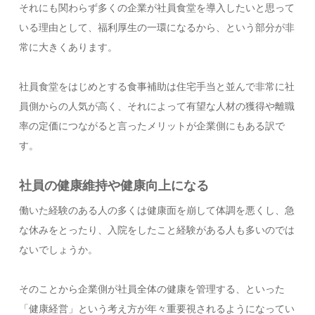
それにも関わらず多くの企業が社員食堂を導入したいと思って
いる理由として、福利厚生の一環になるから、という部分が非
常に大きくあります。
社員食堂をはじめとする食事補助は住宅手当と並んで非常に社
員側からの人気が高く、それによって有望な人材の獲得や離職
率の定価につながると言ったメリットが企業側にもある訳で
す。
社員の健康維持や健康向上になる
働いた経験のある人の多くは健康面を崩して体調を悪くし、急
な休みをとったり、入院をしたこと経験がある人も多いのでは
ないでしょうか。
そのことから企業側が社員全体の健康を管理する、といった
「健康経営」という考え方が年々重要視されるようになってい