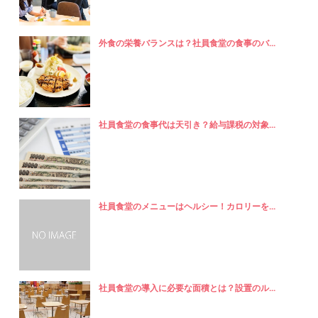
外食の栄養バランスは？社員食堂の食事のバ...
社員食堂の食事代は天引き？給与課税の対象...
社員食堂のメニューはヘルシー！カロリーを...
社員食堂の導入に必要な面積とは？設置のル...