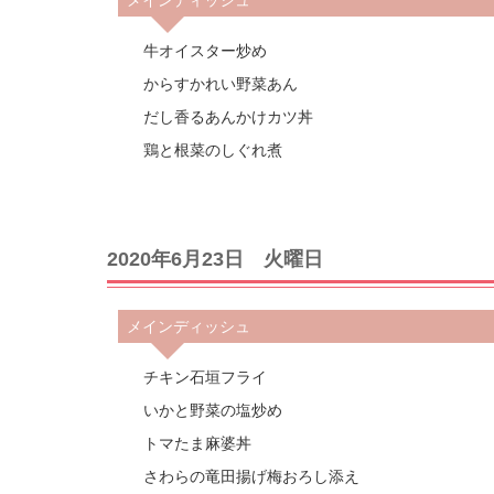
牛オイスター炒め
からすかれい野菜あん
だし香るあんかけカツ丼
鶏と根菜のしぐれ煮
2020年6月23日 火曜日
メインディッシュ
チキン石垣フライ
いかと野菜の塩炒め
トマたま麻婆丼
さわらの竜田揚げ梅おろし添え