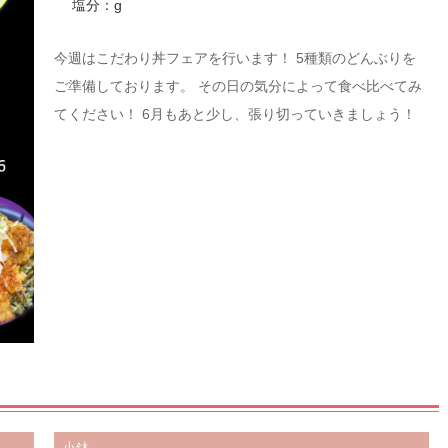
塩分：g
今週はこだわり丼フェアを行います！ 5種類のどんぶりを
ご準備しております。 その日の気分によって食べ比べてみ
てください！ 6月もあと少し、張り切っていきましょう！
小鉢