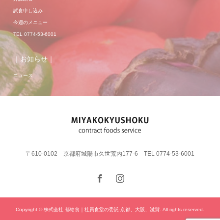
試食申し込み
今週のメニュー
TEL 0774-53-6001
｜お知らせ｜
ニュース
〒610-0102 京都府城陽市久世荒内177-6 TEL 0774-53-6001
Copyright © 株式会社 都給食｜社員食堂の委託-京都、大阪、滋賀. All rights reserved.