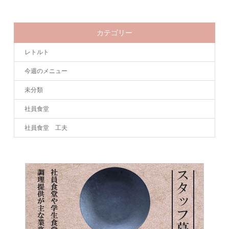
カテゴリー
レトルト
今週のメニュー
未分類
社員食堂
社員食堂 工夫