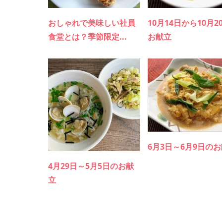
おしゃれで美味しい社員
10月14日から10月2
食堂とは？季節限定...
お献立
6月3日～6月9日の
4月29日～5月5日のお献
立