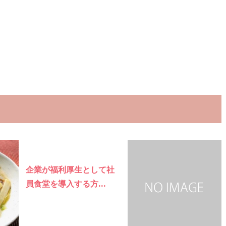
企業が福利厚生として社
員食堂を導入する方...