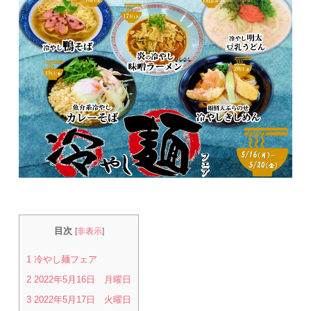
目次
[
非表示
]
1
冷やし麺フェア
2
2022年5月16日 月曜日
3
2022年5月17日 火曜日