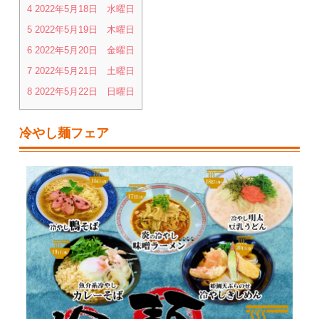
4
2022年5月18日 水曜日
5
2022年5月19日 木曜日
6
2022年5月20日 金曜日
7
2022年5月21日 土曜日
8
2022年5月22日 日曜日
冷やし麺フェア