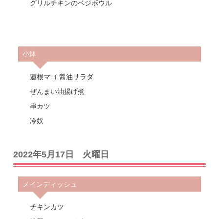
グリルチキンのベジボウル
小鉢
蓮根マヨ 醤油サラダ
ぜんまい油揚げ煮
串カツ
冷奴
2022年5月17日 火曜日
メインディッシュ
チキンカツ