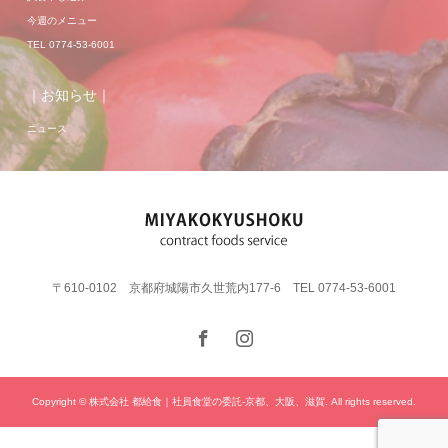
今週のメニュー
TEL 0774-53-6001
｜お知らせ｜
ニュース
〒610-0102 京都府城陽市久世荒内177-6 TEL 0774-53-6001
Copyright © 株式会社 都給食｜社員食堂の委託-京都、大阪、滋賀. All rights reserved.