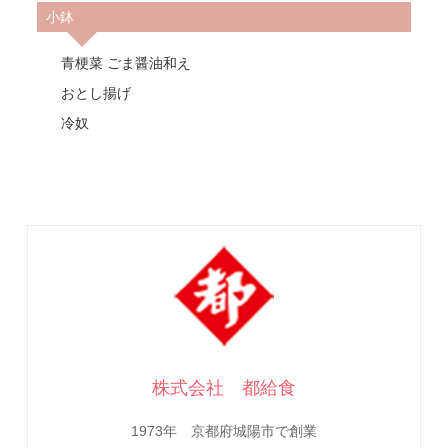
小鉢
青梗菜 ごま醤油和え
おとし揚げ
冷奴
株式会社 都給食
1973年 京都府城陽市で創業