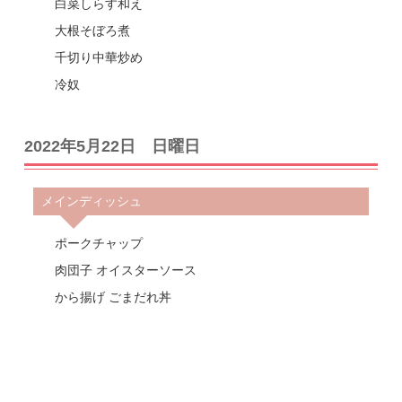
白菜しらす和え
大根そぼろ煮
千切り中華炒め
冷奴
2022年5月22日 日曜日
メインディッシュ
ポークチャップ
肉団子 オイスターソース
から揚げ ごまだれ丼