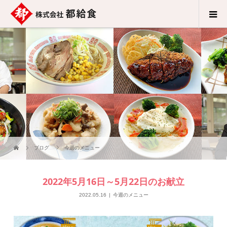
ブログ
今週のメニュー
2022年5月16日～5月22日のお献立
2022.05.16
今週のメニュー