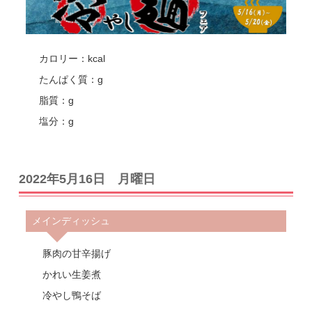
カロリー：kcal
たんぱく質：g
脂質：g
塩分：g
2022年5月16日 月曜日
メインディッシュ
豚肉の甘辛揚げ
かれい生姜煮
冷やし鴨そば