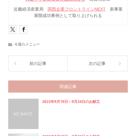
近畿経済産業局
関西企業フロントラインNEXT
新事業
展開成功事例として取り上げられる
今週のメニュー
前の記事
次の記事
関連記事
2022年9月19日～9月24日のお献立