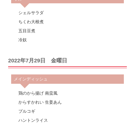
シェルサラダ
ちくわ大根煮
五目豆煮
冷奴
2022年7月29日 金曜日
メインディッシュ
鶏のから揚げ 南蛮風
からすかれい 生姜あん
プルコギ
ハントンライス