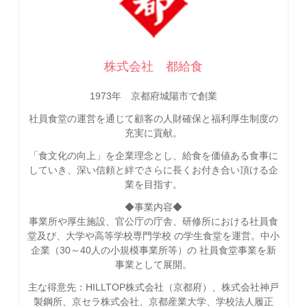
株式会社 都給食
1973年 京都府城陽市で創業
社員食堂の運営を通じて顧客の人財確保と福利厚生制度の
充実に貢献。
「食文化の向上」を企業理念とし、給食を価値ある食事に
していき、深い信頼と絆でさらに長くお付き合い頂ける企
業を目指す。
◆事業内容◆
事業所や厚生施設、官公庁の庁舎、研修所における社員食
堂及び、大学や高等学校専門学校 の学生食堂を運営。中小
企業（30～40人の小規模事業所等）の 社員食堂事業を新
事業として展開。
主な得意先：HILLTOP株式会社（京都府）、株式会社神戸
製鋼所、京セラ株式会社、京都産業大学、学校法人履正