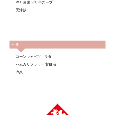
豚と豆腐 ピリ辛スープ
天津飯
小鉢
コーンキャベツサラダ
ハムカリフラワー 甘酢漬
冷奴