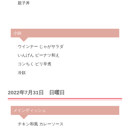
親子丼
小鉢
ウインナー じゃがサラダ
いんげん ピーナツ和え
コンちく ピリ辛煮
冷奴
2022年7月31日 日曜日
メインディッシュ
チキン和風 カレーソース