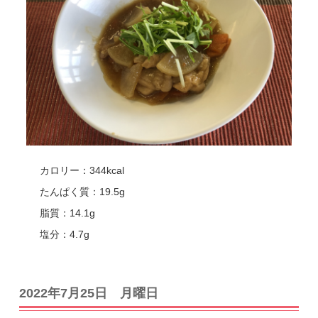
カロリー：344kcal
たんぱく質：19.5g
脂質：14.1g
塩分：4.7g
2022年7月25日 月曜日