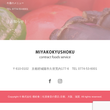
今週のメニュー
TEL 0774-53-6001
｜お知らせ｜
ニュース
〒610-0102 京都府城陽市久世荒内177-6 TEL 0774-53-6001
Copyright © 株式会社 都給食｜社員食堂の委託-京都、大阪、滋賀. All rights reserved.