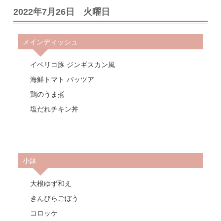
2022年7月26日 火曜日
メインディッシュ
イベリコ豚 ジンギスカン風
海鮮トマト パッツア
鶏のうま煮
塩だれチキン丼
小鉢
大根ゆず和え
きんぴらごぼう
コロッケ