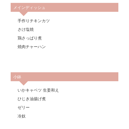
メインディッシュ
手作りチキンカツ
さけ塩焼
鶏さっぱり煮
焼肉チャーハン
小鉢
いかキャベツ 生姜和え
ひじき油揚げ煮
ゼリー
冷奴