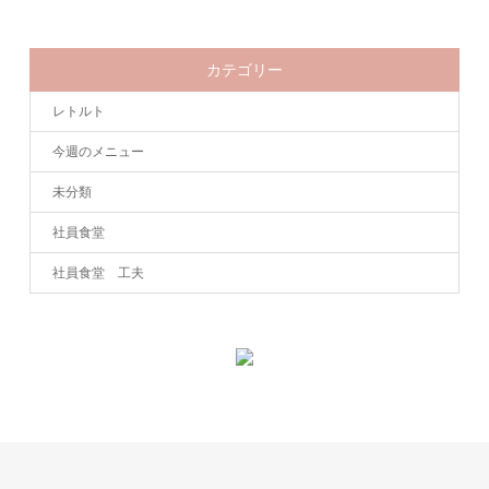
カテゴリー
レトルト
今週のメニュー
未分類
社員食堂
社員食堂 工夫