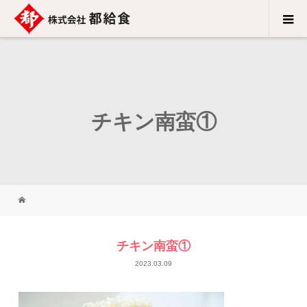
チキン南蛮①
チキン南蛮①
2023.03.09