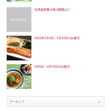
社員食堂導入時の課題は？
2022年7月4日～7月10日のお献立
4月8日～4月14日のお献立