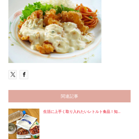
関連記事
生活に上手く取り入れたいレトルト食品！知...