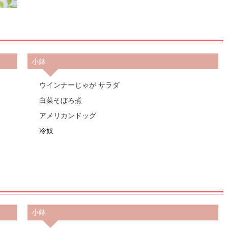
小鉢
ウインナーじゃが サラダ
白菜そぼろ煮
アメリカンドッグ
冷奴
小鉢