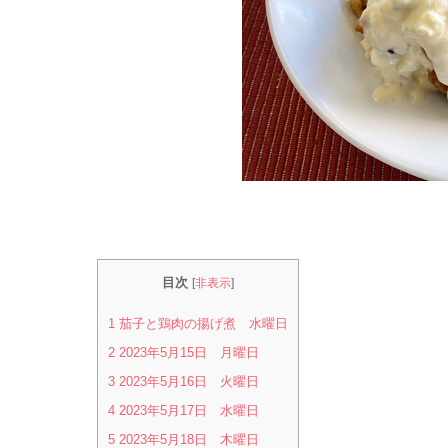
目次
[
非表示
]
1
茄子と鶏肉の揚げ煮 水曜日
2
2023年5月15日 月曜日
3
2023年5月16日 火曜日
4
2023年5月17日 水曜日
5
2023年5月18日 木曜日