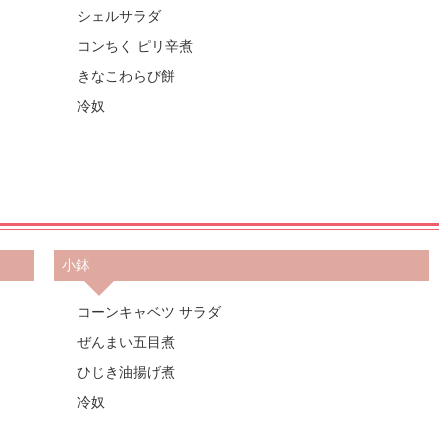
シェルサラダ
コンちく ピリ辛煮
きなこわらび餅
冷奴
小鉢
コーンキャベツ サラダ
ぜんまい五目煮
ひじき油揚げ煮
冷奴