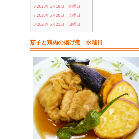
6
2023年5月19日 金曜日
7
2023年5月20日 土曜日
8
2023年5月21日 日曜日
茄子と鶏肉の揚げ煮 水曜日