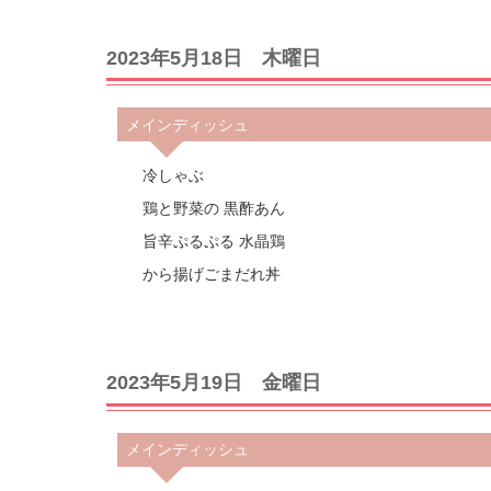
2023年5月18日 木曜日
メインディッシュ
冷しゃぶ
鶏と野菜の 黒酢あん
旨辛ぷるぷる 水晶鶏
から揚げごまだれ丼
2023年5月19日 金曜日
メインディッシュ