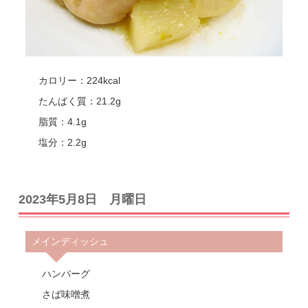
カロリー：224kcal
たんぱく質：21.2g
脂質：4.1g
塩分：2.2g
2023年5月8日 月曜日
メインディッシュ
ハンバーグ
さば味噌煮