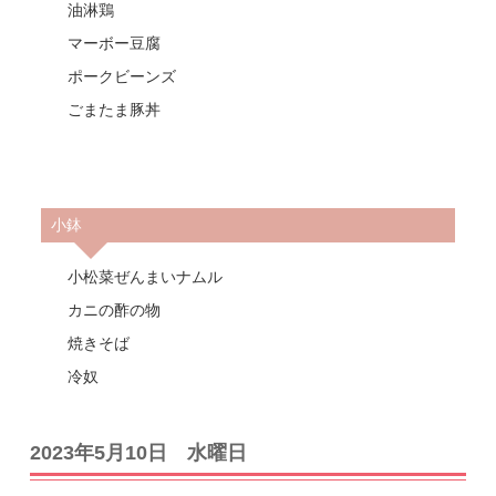
油淋鶏
マーボー豆腐
ポークビーンズ
ごまたま豚丼
小鉢
小松菜ぜんまいナムル
カニの酢の物
焼きそば
冷奴
2023年5月10日 水曜日