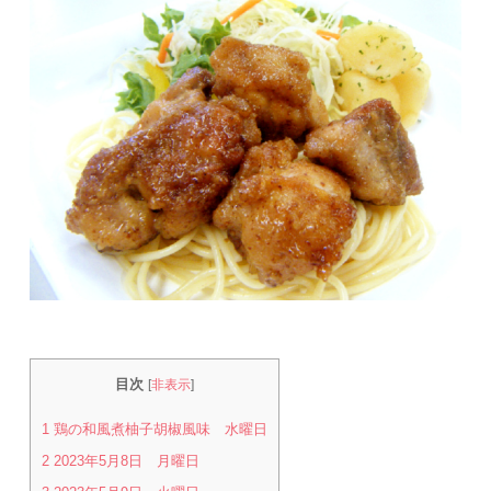
目次
[
非表示
]
1
鶏の和風煮柚子胡椒風味 水曜日
2
2023年5月8日 月曜日