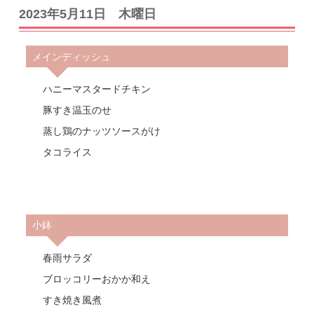
2023年5月11日 木曜日
メインディッシュ
ハニーマスタードチキン
豚すき温玉のせ
蒸し鶏のナッツソースがけ
タコライス
小鉢
春雨サラダ
ブロッコリーおかか和え
すき焼き風煮