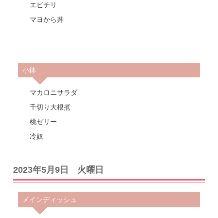
エビチリ
マヨから丼
小鉢
マカロニサラダ
千切り大根煮
桃ゼリー
冷奴
2023年5月9日 火曜日
メインディッシュ