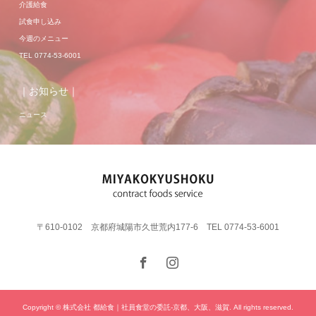
介護給食
試食申し込み
今週のメニュー
TEL 0774-53-6001
｜お知らせ｜
ニュース
〒610-0102 京都府城陽市久世荒内177-6 TEL 0774-53-6001
Copyright © 株式会社 都給食｜社員食堂の委託-京都、大阪、滋賀. All rights reserved.