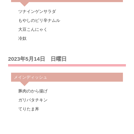
ツナインゲンサラダ
もやしのピリ辛ナムル
大豆こんにゃく
冷奴
2023年5月14日 日曜日
メインディッシュ
豚肉のから揚げ
ガリバタチキン
てりたま丼