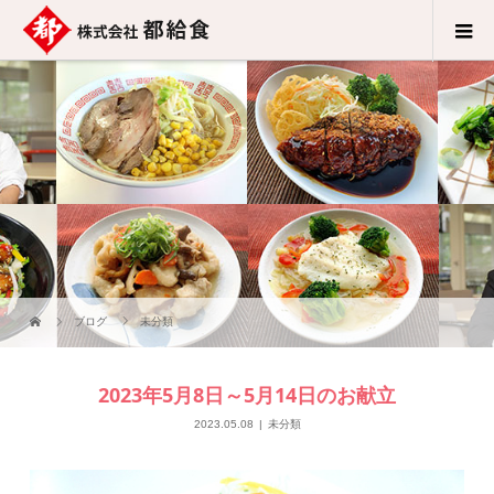
ブログ
未分類
2023年5月8日～5月14日のお献立
2023.05.08
未分類