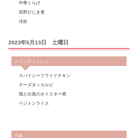
中華くらげ
高野ひじき煮
冷奴
2023年5月13日 土曜日
メインディッシュ
スパイシーフライドチキン
チーズタッカルビ
鶏と白菜のオイスター煮
ベジトンライス
小鉢