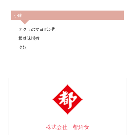
小鉢
オクラのマヨポン酢
根菜味噌煮
冷奴
株式会社 都給食