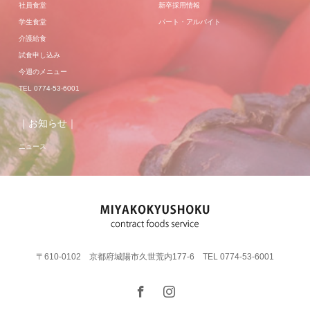
社員食堂
新卒採用情報
学生食堂
パート・アルバイト
介護給食
試食申し込み
今週のメニュー
TEL 0774-53-6001
｜お知らせ｜
ニュース
〒610-0102 京都府城陽市久世荒内177-6 TEL 0774-53-6001