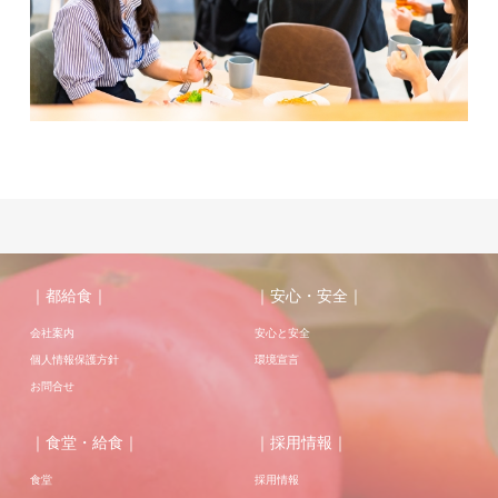
｜都給食｜
｜安心・安全｜
会社案内
安心と安全
個人情報保護方針
環境宣言
お問合せ
｜食堂・給食｜
｜採用情報｜
食堂
採用情報