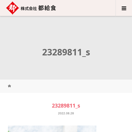
23289811_s
23289811_s
2022.08.28