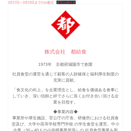
3月17日～3月23日までのお献立
ダウンロード
株式会社 都給食
1973年 京都府城陽市で創業
社員食堂の運営を通じて顧客の人財確保と福利厚生制度の
充実に貢献。
「食文化の向上」を企業理念とし、給食を価値ある食事に
していき、深い信頼と絆でさらに長くお付き合い頂ける企
業を目指す。
◆事業内容◆
事業所や厚生施設、官公庁の庁舎、研修所における社員食
堂及び、大学や高等学校専門学校 の学生食堂を運営。中小
企業（30～40人の小規模事業所等）の 社員食堂事業を新