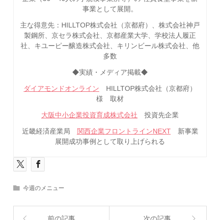
事業として展開。
主な得意先：HILLTOP株式会社（京都府）、株式会社神戸
製鋼所、京セラ株式会社、京都産業大学、学校法人履正
社、キユーピー醸造株式会社、キリンビール株式会社、他
多数
◆実績・メディア掲載◆
ダイアモンドオンライン
HILLTOP株式会社（京都府）
様 取材
大阪中小企業投資育成株式会社
投資先企業
近畿経済産業局
関西企業フロントラインNEXT
新事業
展開成功事例として取り上げられる
今週のメニュー
前の記事
次の記事