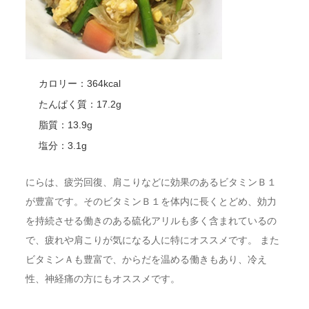
カロリー：364kcal
たんぱく質：17.2g
脂質：13.9g
塩分：3.1g
にらは、疲労回復、肩こりなどに効果のあるビタミンＢ１
が豊富です。そのビタミンＢ１を体内に長くとどめ、効力
を持続させる働きのある硫化アリルも多く含まれているの
で、疲れや肩こりが気になる人に特にオススメです。 また
ビタミンＡも豊富で、からだを温める働きもあり、冷え
性、神経痛の方にもオススメです。