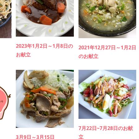
2023年1月2日～1月8日の
2021年12月27日～1月2日
お献立
のお献立
7月22日~7月28日のお献
立
3月9日～3月15日