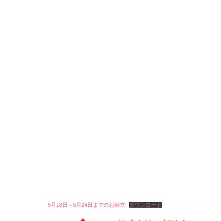
5月18日～5月24日までのお献立
ダウンロード