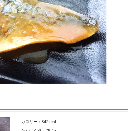
カロリー：342kcal
たんぱく質：28.4g