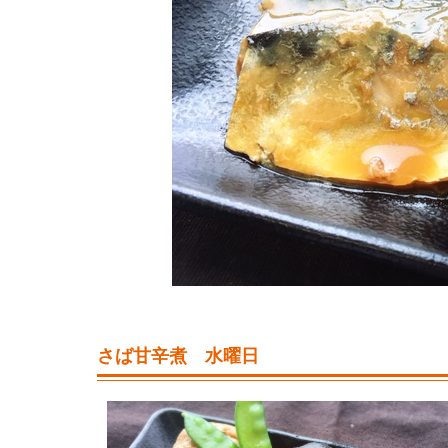
さば甘辛煮 水曜日