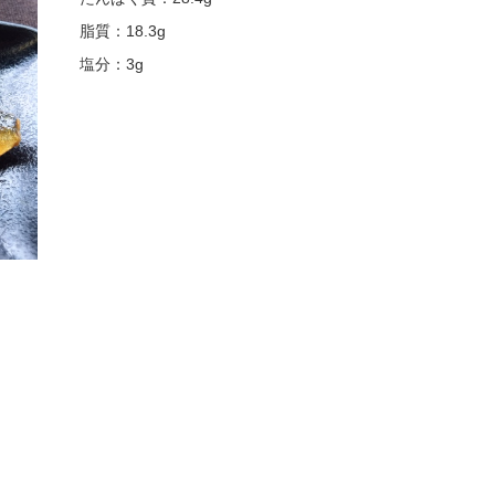
脂質：18.3g
塩分：3g