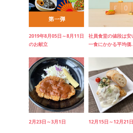
2019年8月05日～8月11日
社員食堂の値段は安
のお献立
一食にかかる平均価..
2月23日～3月1日
12月15日～12月21