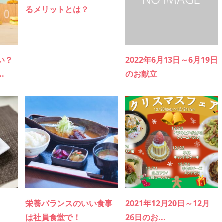
るメリットとは？
い？
2022年6月13日～6月19日
.
のお献立
日
栄養バランスのいい食事
2021年12月20日～12月
は社員食堂で！
26日のお...