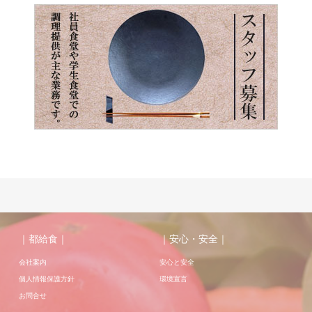
｜都給食｜
｜安心・安全｜
会社案内
安心と安全
個人情報保護方針
環境宣言
お問合せ