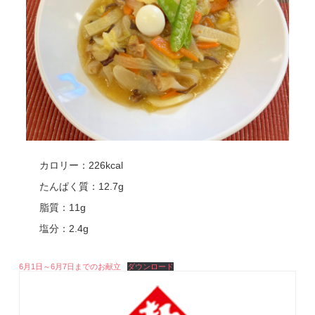
カロリー：226kcal
たんぱく質：12.7g
脂質：11g
塩分：2.4g
6月1日～6月7日までのお献立
ダウンロード