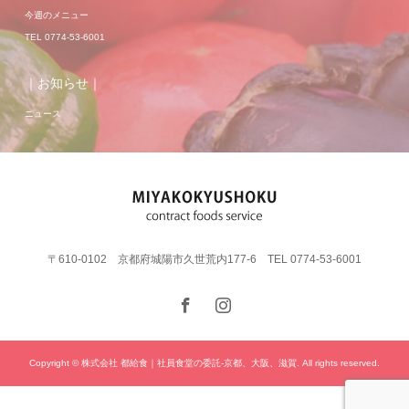
今週のメニュー
TEL 0774-53-6001
｜お知らせ｜
ニュース
〒610-0102 京都府城陽市久世荒内177-6 TEL 0774-53-6001
Copyright © 株式会社 都給食｜社員食堂の委託-京都、大阪、滋賀. All rights reserved.