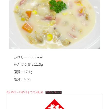
カロリー：339kcal
たんぱく質：11.3g
脂質：17.1g
塩分：4.6g
6月29日～7月5日までのお献立
ダウンロード