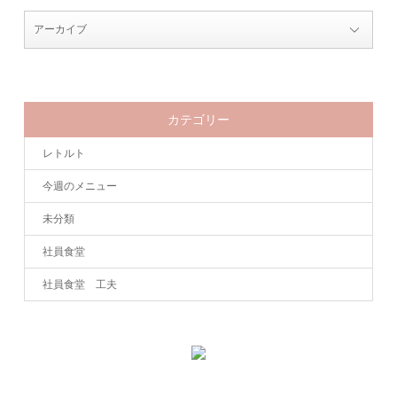
カテゴリー
レトルト
今週のメニュー
未分類
社員食堂
社員食堂 工夫