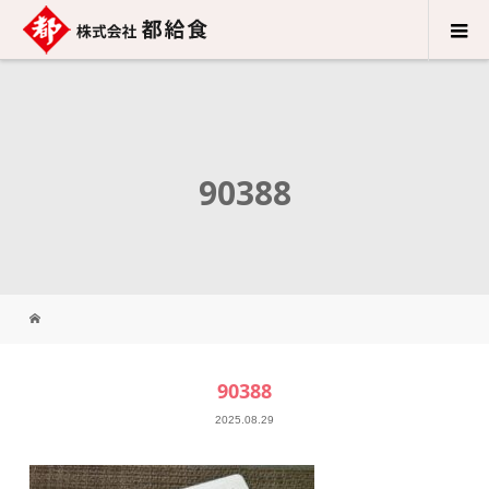
90388
90388
2025.08.29