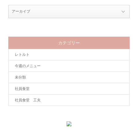
カテゴリー
レトルト
今週のメニュー
未分類
社員食堂
社員食堂 工夫