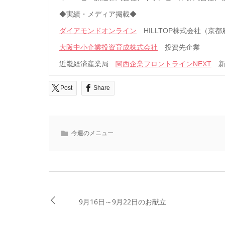
◆実績・メディア掲載◆
ダイアモンドオンライン
HILLTOP株式会社（京
大阪中小企業投資育成株式会社
投資先企業
近畿経済産業局
関西企業フロントラインNEXT
新
Post
Share
今週のメニュー
9月16日～9月22日のお献立