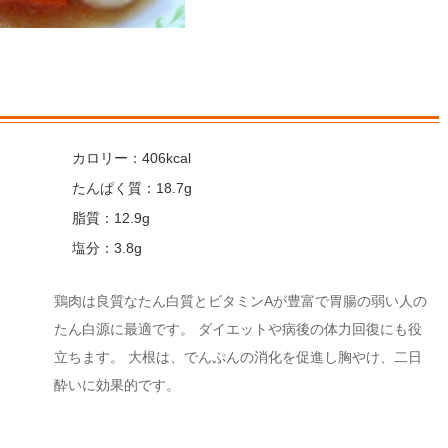
カロリー：406kcal
たんぱく質：18.7g
脂質：12.9g
塩分：3.8g
鶏肉は良質なたん白質とビタミンAが豊富で胃腸の弱い人の
たん白源に最適です。 ダイエットや病後の体力回復にも役
立ちます。 大根は、でんぷんの消化を促進し胸やけ、二日
酔いに効果的です。