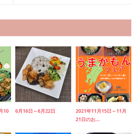
月10
6月16日～6月22日
2021年11月15日～11月
21日のお...