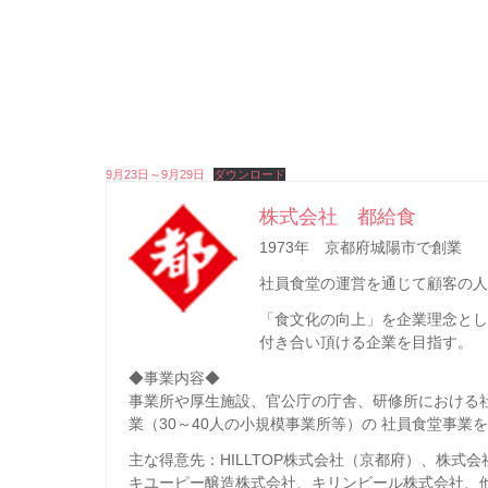
9月23日～9月29日
ダウンロード
株式会社 都給食
1973年 京都府城陽市で創業
社員食堂の運営を通じて顧客の人
「食文化の向上」を企業理念と
付き合い頂ける企業を目指す。
◆事業内容◆
事業所や厚生施設、官公庁の庁舎、研修所における
業（30～40人の小規模事業所等）の 社員食堂事業
主な得意先：HILLTOP株式会社（京都府）、株
キユーピー醸造株式会社、キリンビール株式会社、