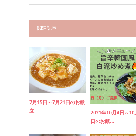
関連記事
7月15日～7月21日のお献
立
2021年10月4日～10
日のお献...