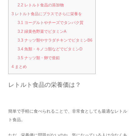
2.2
レトルト食品の添加物
3
レトルト食品にプラスでさらに栄養を
3.1
ヨーグルトやチーズでタンパク質
3.2
緑黄色野菜でビタミンA
3.3
ナッツ類やサラダチキンでビタミンB6
3.4
魚類・キノコ類などでビタミンD
3.5
ナッツ類・卵で亜鉛
4
まとめ
レトルト食品の栄養価は？
簡単で手軽に食べられることで、非常食としても最適なレトル
ト食品。
ただ、栄養価に問題がないのか、気になっている人は少なくあ