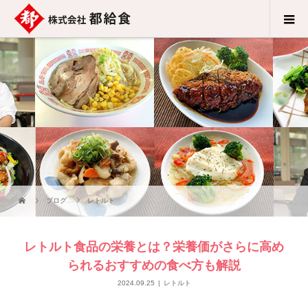
ブログ
レトルト
レトルト食品の栄養とは？栄養価がさらに高め
られるおすすめの食べ方も解説
2024.09.25
レトルト