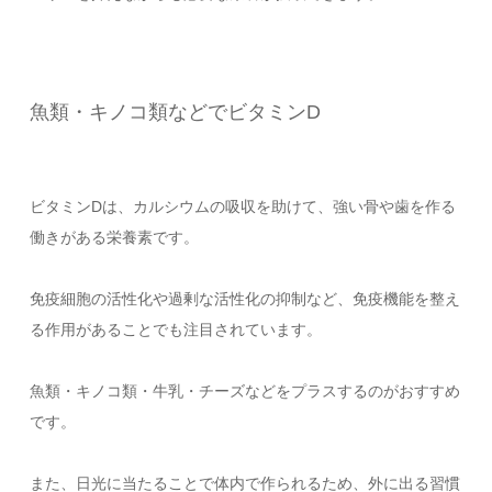
魚類・キノコ類などでビタミンD
ビタミンDは、カルシウムの吸収を助けて、強い骨や歯を作る
働きがある栄養素です。
免疫細胞の活性化や過剰な活性化の抑制など、免疫機能を整え
る作用があることでも注目されています。
魚類・キノコ類・牛乳・チーズなどをプラスするのがおすすめ
です。
また、日光に当たることで体内で作られるため、外に出る習慣