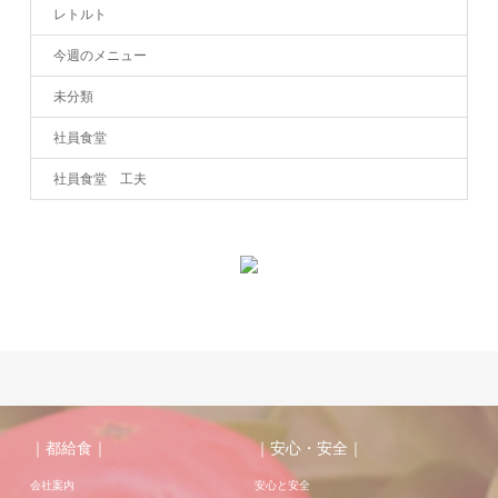
レトルト
今週のメニュー
未分類
社員食堂
社員食堂 工夫
｜都給食｜
｜安心・安全｜
会社案内
安心と安全