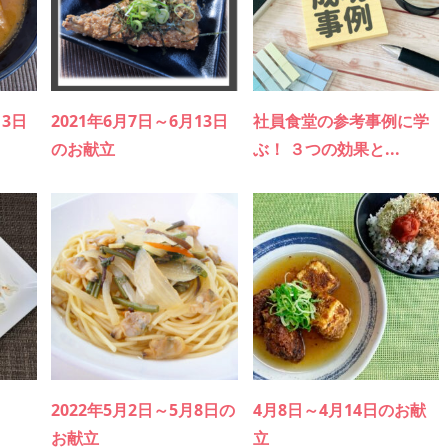
13日
2021年6月7日～6月13日
社員食堂の参考事例に学
のお献立
ぶ！ ３つの効果と...
2022年5月2日～5月8日の
4月8日～4月14日のお献
お献立
立