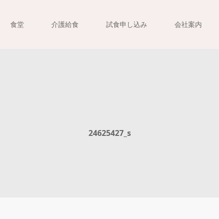
食堂
介護給食
試食申し込み
会社案内
24625427_s