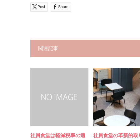
Post
Share
関連記事
社員食堂は軽減税率の適
社員食堂の革新的取