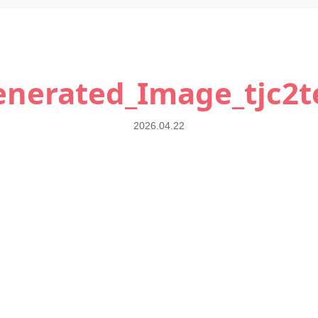
nerated_Image_tjc2te
2026.04.22