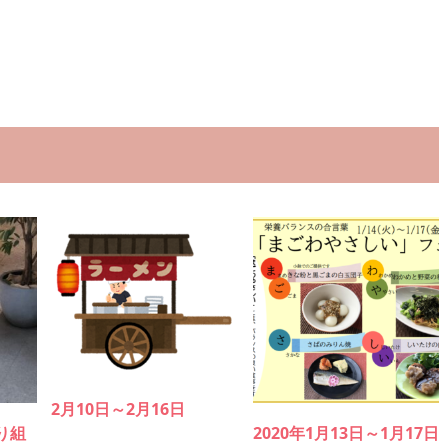
2月10日～2月16日
り組
2020年1月13日～1月17日