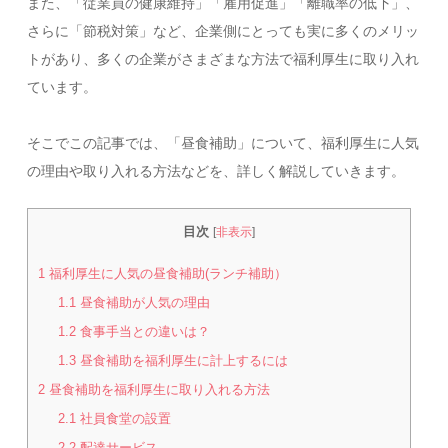
また、「従業員の健康維持」「雇用促進」「離職率の低下」、
さらに「節税対策」など、企業側にとっても実に多くのメリッ
トがあり、多くの企業がさまざまな方法で福利厚生に取り入れ
ています。
そこでこの記事では、「昼食補助」について、福利厚生に人気
の理由や取り入れる方法などを、詳しく解説していきます。
目次
[
非表示
]
1
福利厚生に人気の昼食補助(ランチ補助）
1.1
昼食補助が人気の理由
1.2
食事手当との違いは？
1.3
昼食補助を福利厚生に計上するには
2
昼食補助を福利厚生に取り入れる方法
2.1
社員食堂の設置
2.2
配達サービス