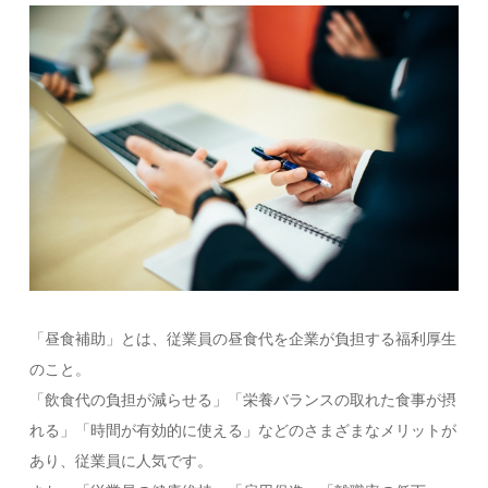
「昼食補助」とは、従業員の昼食代を企業が負担する福利厚生
のこと。
「飲食代の負担が減らせる」「栄養バランスの取れた食事が摂
れる」「時間が有効的に使える」などのさまざまなメリットが
あり、従業員に人気です。