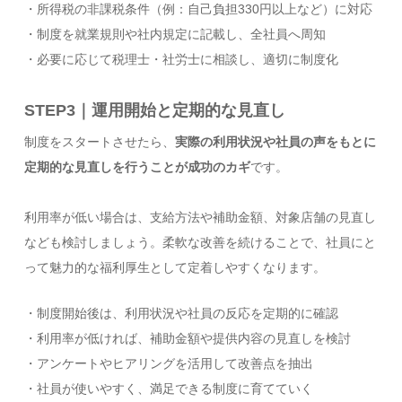
・所得税の非課税条件（例：自己負担330円以上など）に対応
・制度を就業規則や社内規定に記載し、全社員へ周知
・必要に応じて税理士・社労士に相談し、適切に制度化
STEP3｜運用開始と定期的な見直し
制度をスタートさせたら、
実際の利用状況や社員の声をもとに
定期的な見直しを行うことが成功のカギ
です。
利用率が低い場合は、支給方法や補助金額、対象店舗の見直し
なども検討しましょう。柔軟な改善を続けることで、社員にと
って魅力的な福利厚生として定着しやすくなります。
・制度開始後は、利用状況や社員の反応を定期的に確認
・利用率が低ければ、補助金額や提供内容の見直しを検討
・アンケートやヒアリングを活用して改善点を抽出
・社員が使いやすく、満足できる制度に育てていく