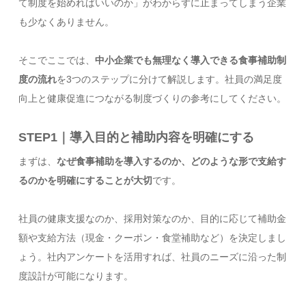
て制度を始めればいいのか」がわからずに止まってしまう企業
も少なくありません。
そこでここでは、
中小企業でも無理なく導入できる食事補助制
度の流れ
を3つのステップに分けて解説します。社員の満足度
向上と健康促進につながる制度づくりの参考にしてください。
STEP1｜導入目的と補助内容を明確にする
まずは、
なぜ食事補助を導入するのか、どのような形で支給す
るのかを明確にすることが大切
です。
社員の健康支援なのか、採用対策なのか、目的に応じて補助金
額や支給方法（現金・クーポン・食堂補助など）を決定しまし
ょう。社内アンケートを活用すれば、社員のニーズに沿った制
度設計が可能になります。