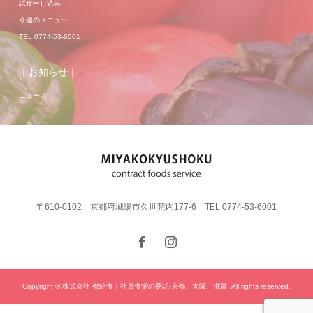
試食申し込み
今週のメニュー
TEL 0774-53-6001
｜お知らせ｜
ニュース
〒610-0102 京都府城陽市久世荒内177-6 TEL 0774-53-6001
Copyright © 株式会社 都給食｜社員食堂の委託-京都、大阪、滋賀. All rights reserved.