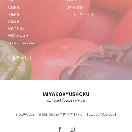
食堂
採用情報
社員食堂
新卒採用情報
学生食堂
パート・アルバイト
介護給食
試食申し込み
今週のメニュー
TEL 0774-53-6001
｜お知らせ｜
ニュース
〒610-0102 京都府城陽市久世荒内177-6 TEL 0774-53-6001