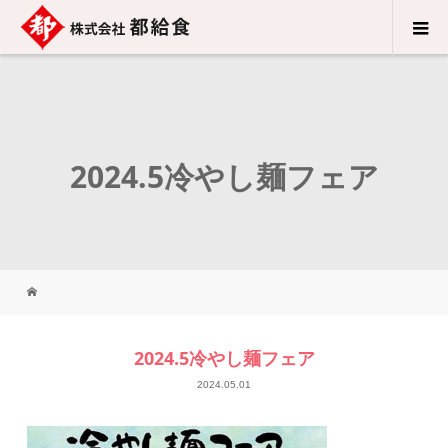
2024.5冷やし麺フェア
2024.5冷やし麺フェア
2024.05.01