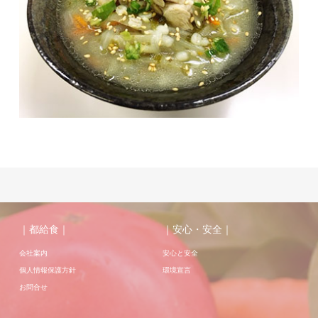
｜都給食｜
｜安心・安全｜
会社案内
安心と安全
個人情報保護方針
環境宣言
お問合せ